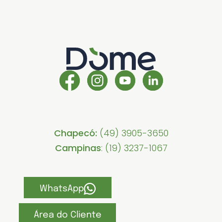
Chapecó:
(49) 3905-3650
Campinas
: (19) 3237-1067
WhatsApp
Área do Cliente