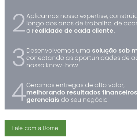
2
Aplicamos nossa expertise, construí
longo dos anos de trabalho, de ac
a
realidade de cada cliente.
3
Desenvolvemos uma
solução sob 
conectando as oportunidades de a
nosso know-how.
4
Geramos entregas de alto valor,
melhorando resultados financeiros
gerenciais
do seu negócio.
Fale com a Dome