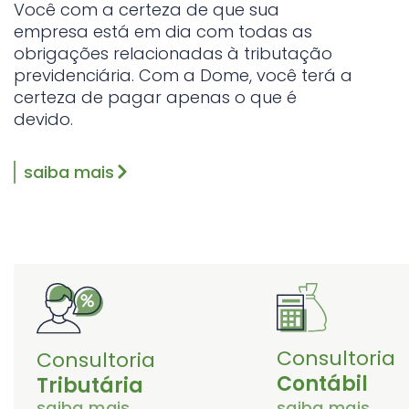
Você com a certeza de que sua
empresa está em dia com todas as
obrigações relacionadas à tributação
previdenciária. Com a Dome, você terá a
certeza de pagar apenas o que é
devido.
saiba mais
Consultoria
Consultoria
Contábil
Tributária
saiba mais
saiba mais