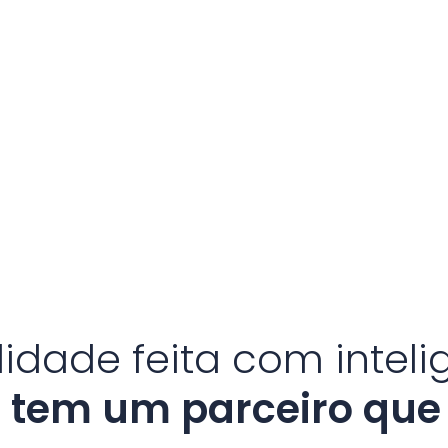
lidade feita com intel
 tem um parceiro que 