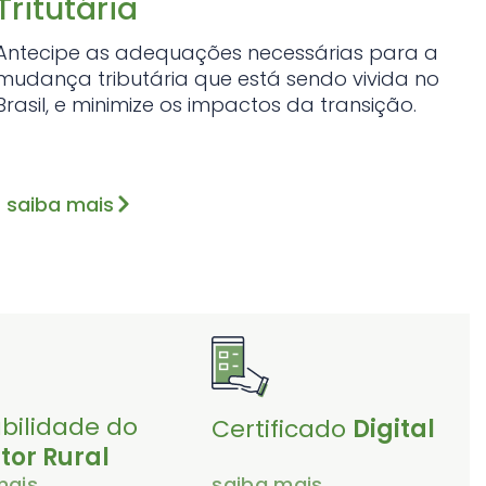
Tritutária
Antecipe as adequações necessárias para a
mudança tributária que está sendo vivida no
Brasil, e minimize os impactos da transição.
saiba mais
bilidade do
Certificado
Digital
tor Rural
mais
saiba mais