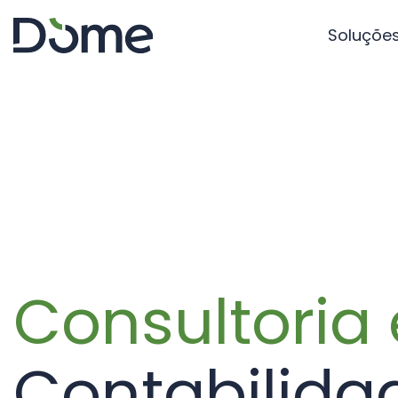
Soluçõe
Consultoria 
Contabilida