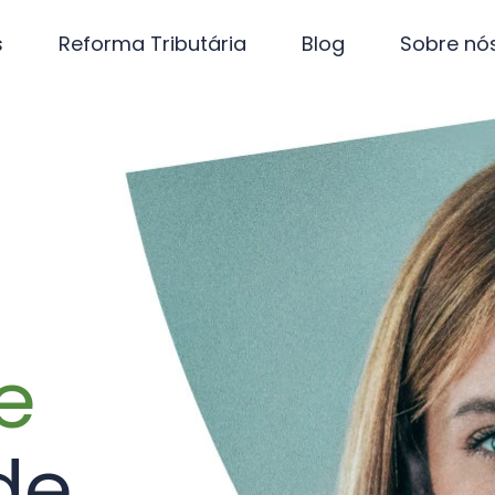
s
Reforma Tributária
Blog
Sobre nó
e
de