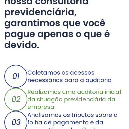
nossa consultoria
previdenciária,
garantimos que você
pague apenas o que é
devido.
Coletamos os acessos
01
necessários para a auditoria
Realizamos uma auditoria inicial
02
da situação previdenciária da
empresa
Analisamos os tributos sobre a
03
folha de pagamento e da