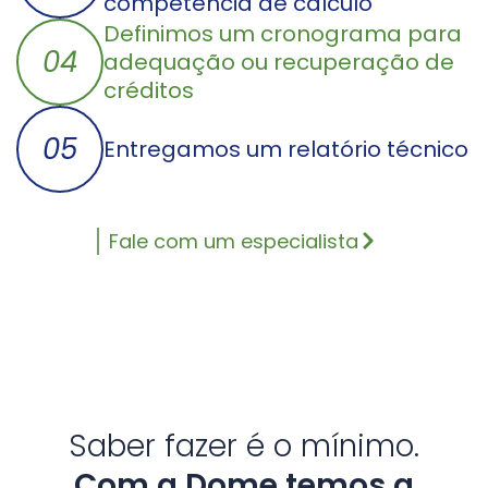
competência de cálculo
Definimos um cronograma para
04
adequação ou recuperação de
créditos
05
Entregamos um relatório técnico
Fale com um especialista
Saber fazer é o mínimo.
Com a Dome temos a