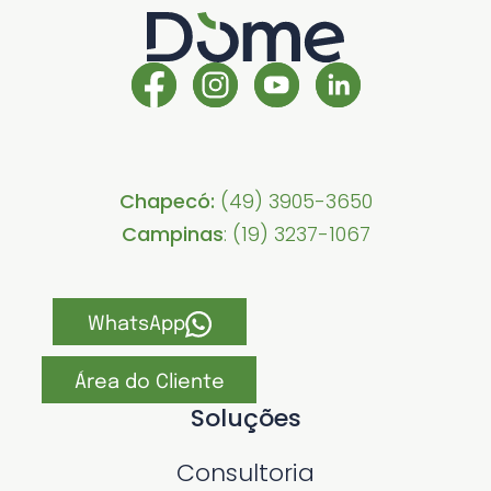
Chapecó:
(49) 3905-3650
Campinas
: (19) 3237-1067
WhatsApp
Área do Cliente
Soluções
Consultoria