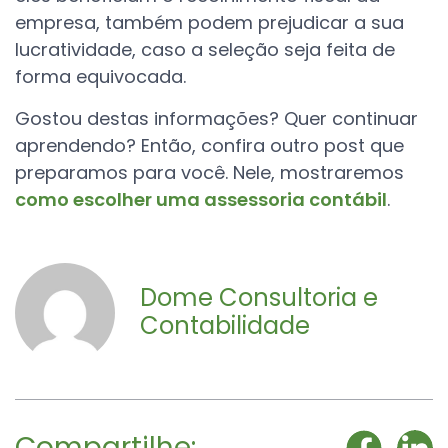
empresa, também podem prejudicar a sua
lucratividade, caso a seleção seja feita de
forma equivocada.
Gostou destas informações? Quer continuar
aprendendo? Então, confira outro post que
preparamos para você. Nele, mostraremos
como escolher uma assessoria contábil
.
Dome Consultoria e
Contabilidade
Compartilhe: