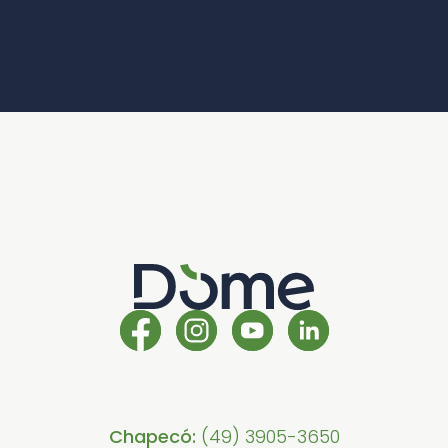
Chapecó:
(49) 3905-3650