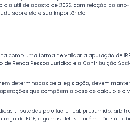
o dia útil de agosto de 2022 com relação ao ano
tudo sobre ela e sua importância.
iona como uma forma de validar a apuração de IRP
o de Renda Pessoa Jurídica e a Contribuição Soci
forem determinadas pela legislação, devem manter
operações que compõem a base de cálculo e o v
icas tributadas pelo lucro real, presumido, arbitr
entrega da ECF, algumas delas, porém, não são ob