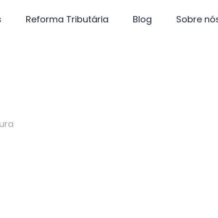
s
Reforma Tributária
Blog
Sobre nó
tura