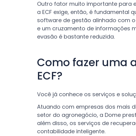
Outro fator muito importante para
a ECF exige, então, é fundamental q
software de gestão alinhado com o 
e um cruzamento de informações m
evasão é bastante reduzida.
Como fazer uma a
ECF?
Você já conhece os serviços e sol
Atuando com empresas dos mais di
setor do agronegócio, a Dome presta c
além disso, os serviços de recuperaç
contabilidade inteligente.