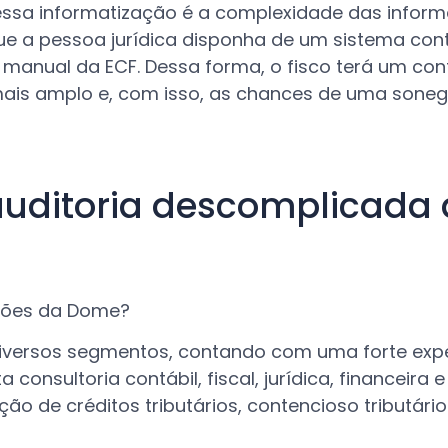
 essa informatização é a complexidade das infor
ue a pessoa jurídica disponha de um sistema cont
manual da ECF. Dessa forma, o fisco terá um con
ais amplo e, com isso, as chances de uma sone
uditoria descomplicada
uções da Dome?
versos segmentos, contando com uma forte expe
onsultoria contábil, fiscal, jurídica, financeira e
ão de créditos tributários, contencioso tributário