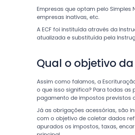
Empresas que optam pelo Simples Na
empresas inativas, etc.
A ECF foi instituída através da Inst
atualizada e substituída pela Instru
Qual o objetivo da
Assim como falamos, a Escrituração
o que isso significa? Para todas as 
pagamento de impostos previstos a 
Já as obrigações acessórias, são in
com o objetivo de coletar dados r
apurados os impostos, taxas, encar
principal.