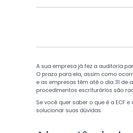
A sua empresa já fez a auditoria pa
O prazo para ela, assim como ocor
e as empresas têm até o dia 31 de a
procedimentos escriturários são rac
Se você quer saber o que é a ECF e 
solucionar suas dúvidas.