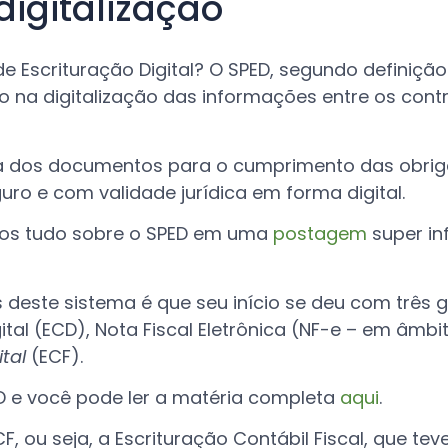
digitalização
e Escrituração Digital? O SPED, segundo definição
o na digitalização das informações entre os contr
ga dos documentos para o cumprimento das obri
ro e com validade jurídica em forma digital.
amos tudo sobre o SPED em uma
postagem
super in
 deste sistema é que seu início se deu com três 
gital (ECD), Nota Fiscal Eletrônica (NF-e – em âmbi
ital
(ECF).
 e você pode ler a matéria completa
aqui
.
F, ou seja, a Escrituração Contábil Fiscal, que tev