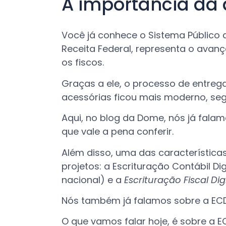
A importância da 
Você já conhece o Sistema Público d
Receita Federal, representa o avanç
os fiscos.
Graças a ele, o processo de entre
acessórias ficou mais moderno, segu
Aqui, no blog da Dome, nós já fal
que vale a pena conferir.
Além disso, uma das características
projetos: a Escrituração Contábil Di
nacional) e a
Escrituração Fiscal Dig
Nós também já falamos sobre a ECD
O que vamos falar hoje, é sobre a EC