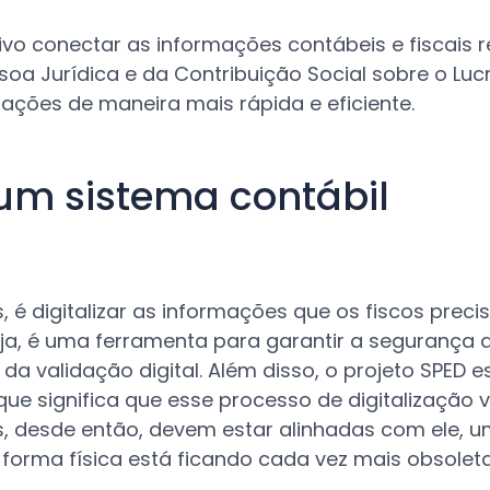
vo conectar as informações contábeis e fiscais r
a Jurídica e da Contribuição Social sobre o Lucr
ações de maneira mais rápida e eficiente.
um sistema contábil
, é digitalizar as informações que os fiscos prec
eja, é uma ferramenta para garantir a segurança d
a validação digital. Além disso, o projeto SPED e
que significa que esse processo de digitalização
, desde então, devem estar alinhadas com ele, 
orma física está ficando cada vez mais obsoleta