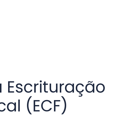
a Escrituração
cal (ECF)