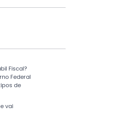
il Fiscal?
rno Federal
tipos de
e vai