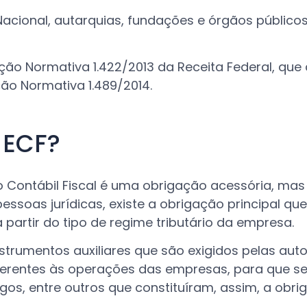
cional, autarquias, fundações e órgãos públicos
rução Normativa 1.422/2013 da Receita Federal, que 
ção Normativa 1.489/2014.
 ECF?
 Contábil Fiscal é uma obrigação acessória, ma
pessoas jurídicas, existe a obrigação principal que
partir do tipo de regime tributário da empresa.
strumentos auxiliares que são exigidos pelas auto
eferentes às operações das empresas, para que s
gos, entre outros que constituíram, assim, a obr