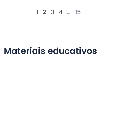
1
2
3
4
…
15
Materiais educativos