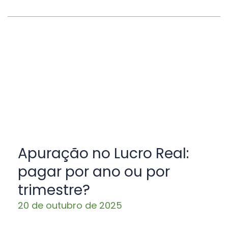
Apuração no Lucro Real:
pagar por ano ou por
trimestre?
20 de outubro de 2025