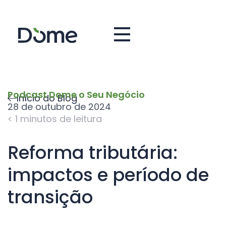
Podcast Dome o Seu Negócio
Início do Blog
28 de outubro de 2024
< 1
minutos de leitura
Reforma tributária:
impactos e período de
transição