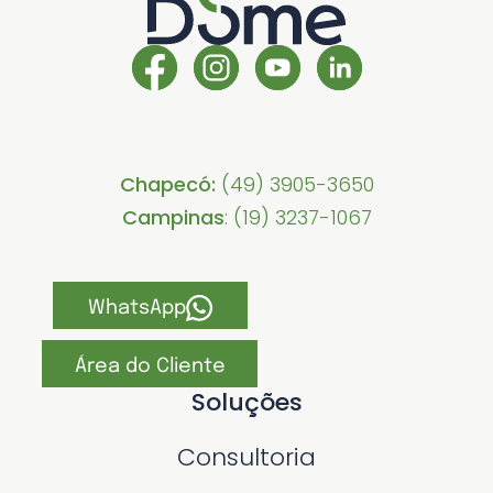
Chapecó:
(49) 3905-3650
Campinas
: (19) 3237-1067
WhatsApp
Área do Cliente
Soluções
Consultoria