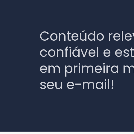
Conteúdo rele
confiável e es
em primeira 
seu e-mail!