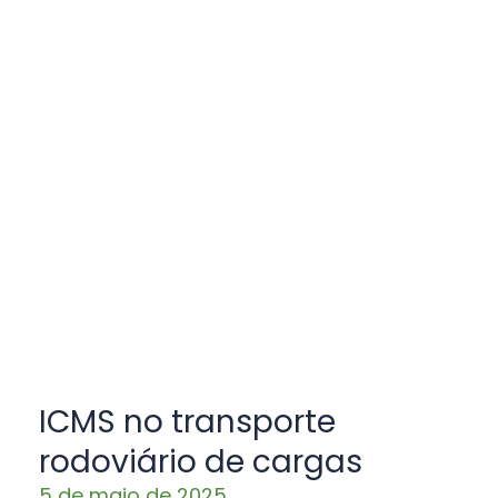
ICMS no transporte
rodoviário de cargas
5 de maio de 2025