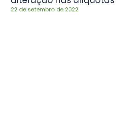
alteração nas alíquotas
22 de setembro de 2022