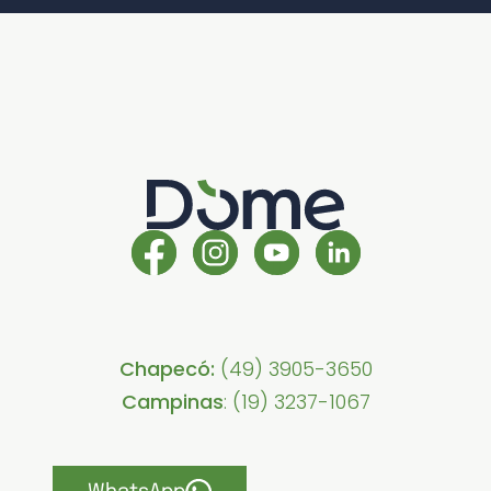
Chapecó:
(49) 3905-3650
Campinas
: (19) 3237-1067