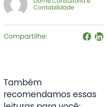
Dome Consultoria e
Contabilidade
Compartilhe:
Também
recomendamos essas
leituras para você: