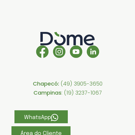
Chapecó:
(49) 3905-3650
Campinas
: (19) 3237-1067
WhatsApp
Área do Cliente