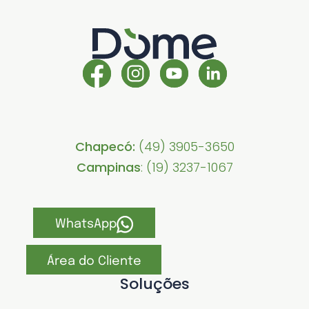
Chapecó:
(49) 3905-3650
Campinas
: (19) 3237-1067
WhatsApp
Área do Cliente
Soluções